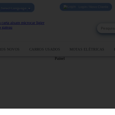
Login / Novo Cliente
Select Language
▼
ROS NOVOS
CARROS USADOS
MOTAS ELÉTRICAS