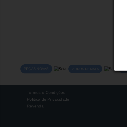
PEÇAS NOVAS
VIDROS DE MALA
GR
Termos e Condições
Politica de Privacidade
Revenda