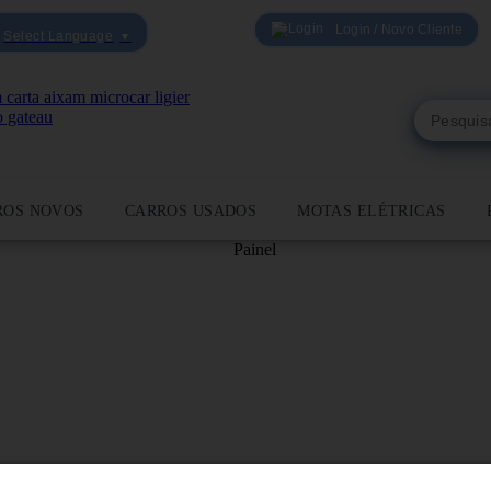
Login / Novo Cliente
Select Language
▼
ROS NOVOS
CARROS USADOS
MOTAS ELÉTRICAS